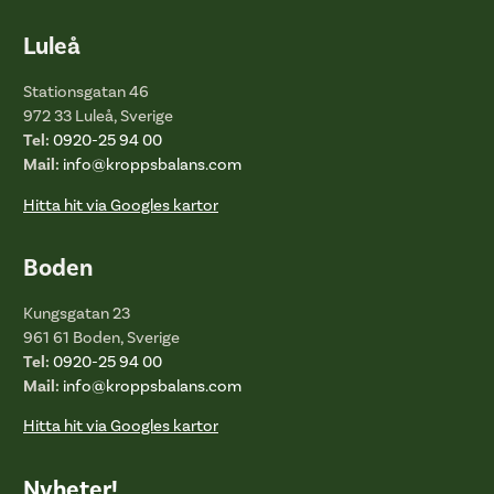
Luleå
Stationsgatan 46
972 33 Luleå, Sverige
Tel:
0920-25 94 00
Mail:
info@kroppsbalans.com
Hitta hit via Googles kartor
Boden
Kungsgatan 23
961 61 Boden, Sverige
Tel:
0920-25 94 00
Mail:
info@kroppsbalans.com
Hitta hit via Googles kartor
Nyheter!